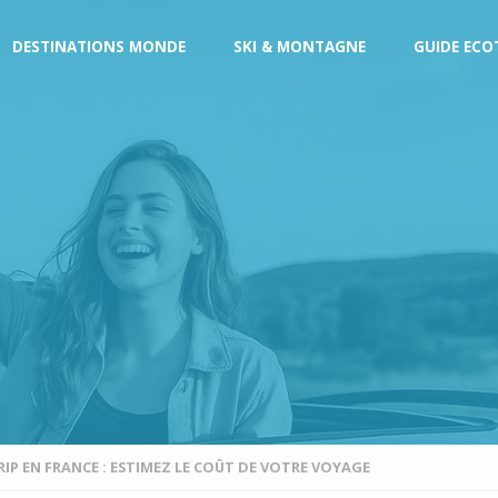
DESTINATIONS MONDE
SKI & MONTAGNE
GUIDE ECO
P EN FRANCE : ESTIMEZ LE COÛT DE VOTRE VOYAGE