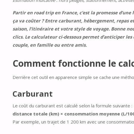
Estimation indicative : hors péages, stationnement, activité
Partir en road trip en France, c’est la promesse d’un
ça va coûter ? Entre carburant, hébergement, repas et 
saison, l’itinéraire et votre style de voyage. Bonne no
clics. Le calculateur ci-dessous permet d’anticiper les 
couple, en famille ou entre amis.
Comment fonctionne le calc
Derrière cet outil en apparence simple se cache une méthod
Carburant
Le coût du carburant est calculé selon la formule suivante :
distance totale (km) × consommation moyenne (L/100 
Par exemple, un trajet de 1 200 km avec une consommation 