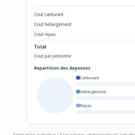
Cout carburant
Cout hebergement
Cout repas
Total
Cout par personne
Repartition des depenses
Carburant
Hebergement
Repas