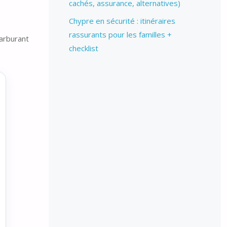
cachés, assurance, alternatives)
Chypre en sécurité : itinéraires
rassurants pour les familles +
arburant
checklist