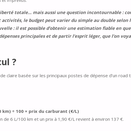
s et imprévus.
e liberté totale… mais aussi une question incontournable : c
activités, le budget peut varier du simple au double selon 
uvelle : il est possible d’obtenir une estimation fiable en qu
dépenses principales et de partir l’esprit léger, que l’on voy
ul ?
e claire basée sur les principaux postes de dépense d’un road tr
km) ÷ 100 × prix du carburant (€/L)
de 6 L/100 km et un prix à 1,90 €/L revient à environ 137 €.