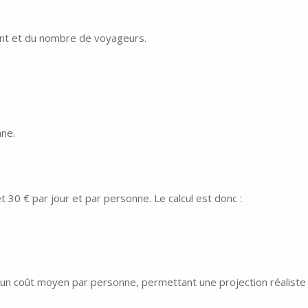
nt et du nombre de voyageurs.
nne.
t 30 € par jour et par personne. Le calcul est donc :
 un coût moyen par personne, permettant une projection réaliste