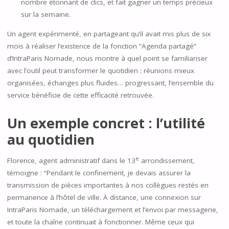
nombre étonnant de clics, et fait gagner un temps précieux
sur la semaine.
Un agent expérimenté, en partageant qu’il avait mis plus de six
mois à réaliser l’existence de la fonction “Agenda partagé”
d’IntraParis Nomade, nous montre à quel point se familiariser
avec l’outil peut transformer le quotidien : réunions mieux
organisées, échanges plus fluides… progressant, l’ensemble du
service bénéficie de cette efficacité retrouvée.
Un exemple concret : l’utilité
au quotidien
e
Florence, agent administratif dans le 13
arrondissement,
témoigne : “Pendant le confinement, je devais assurer la
transmission de pièces importantes à nos collègues restés en
permanence à l’hôtel de ville. À distance, une connexion sur
IntraParis Nomade, un téléchargement et l’envoi par messagerie,
et toute la chaîne continuait à fonctionner. Même ceux qui