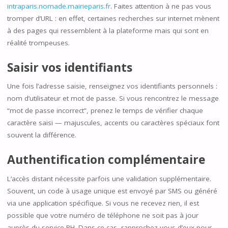
intraparis.nomade.mairieparis.fr
. Faites attention à ne pas vous
tromper d’URL : en effet, certaines recherches sur internet mènent
à des pages qui ressemblent à la plateforme mais qui sont en
réalité trompeuses.
Saisir vos identifiants
Une fois l’adresse saisie, renseignez vos identifiants personnels :
nom d’utilisateur et mot de passe. Si vous rencontrez le message
“mot de passe incorrect”, prenez le temps de vérifier chaque
caractère saisi — majuscules, accents ou caractères spéciaux font
souvent la différence.
Authentification complémentaire
L’accès distant nécessite parfois une validation supplémentaire.
Souvent, un code à usage unique est envoyé par SMS ou généré
via une application spécifique. Si vous ne recevez rien, il est
possible que votre numéro de téléphone ne soit pas à jour
auprès du service RH. Dans ce cas, rapprochez-vous d’eux pour