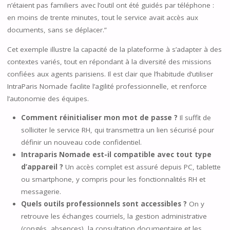
n’étaient pas familiers avec l’outil ont été guidés par téléphone :
en moins de trente minutes, tout le service avait accès aux
documents, sans se déplacer.”
Cet exemple illustre la capacité de la plateforme à s’adapter à des
contextes variés, tout en répondant à la diversité des missions
confiées aux agents parisiens. Il est clair que l’habitude d’utiliser
IntraParis Nomade facilite l’agilité professionnelle, et renforce
l’autonomie des équipes.
Comment réinitialiser mon mot de passe ?
Il suffit de
solliciter le service RH, qui transmettra un lien sécurisé pour
définir un nouveau code confidentiel.
Intraparis Nomade est-il compatible avec tout type
d’appareil ?
Un accès complet est assuré depuis PC, tablette
ou smartphone, y compris pour les fonctionnalités RH et
messagerie.
Quels outils professionnels sont accessibles ?
On y
retrouve les échanges courriels, la gestion administrative
(congés, absences), la consultation documentaire et les