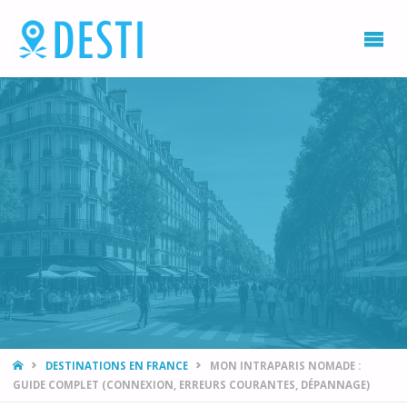
DESTI
Blog
voyage
et
destination
vacances
HOME
DESTINATIONS EN FRANCE
MON INTRAPARIS NOMADE :
GUIDE COMPLET (CONNEXION, ERREURS COURANTES, DÉPANNAGE)