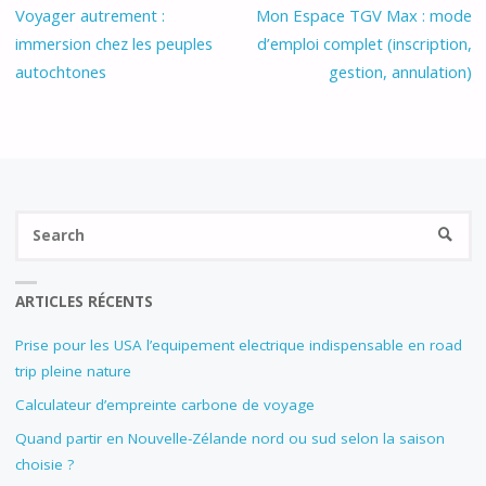
Voyager autrement :
Mon Espace TGV Max : mode
immersion chez les peuples
d’emploi complet (inscription,
autochtones
gestion, annulation)
Se
SEARC
fo
ARTICLES RÉCENTS
Prise pour les USA l’equipement electrique indispensable en road
trip pleine nature
Calculateur d’empreinte carbone de voyage
Quand partir en Nouvelle-Zélande nord ou sud selon la saison
choisie ?