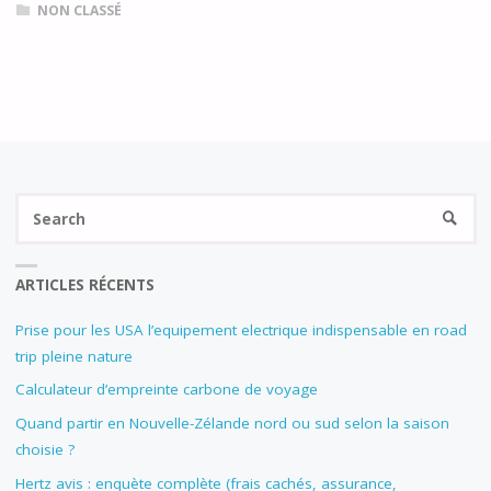
NON CLASSÉ
Se
SEARC
fo
ARTICLES RÉCENTS
Prise pour les USA l’equipement electrique indispensable en road
trip pleine nature
Calculateur d’empreinte carbone de voyage
Quand partir en Nouvelle-Zélande nord ou sud selon la saison
choisie ?
Hertz avis : enquète complète (frais cachés, assurance,