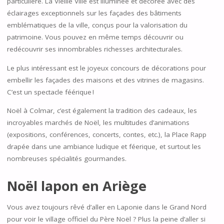
particulière. La Vieille Ville est illuminée et décorée avec des
éclairages exceptionnels sur les façades des bâtiments
emblématiques de la ville, conçus pour la valorisation du
patrimoine. Vous pouvez en même temps découvrir ou
redécouvrir ses innombrables richesses architecturales.
Le plus intéressant est le joyeux concours de décorations pour
embellir les façades des maisons et des vitrines de magasins.
C’est un spectacle féérique !
Noël à Colmar, c’est également la tradition des cadeaux, les
incroyables marchés de Noël, les multitudes d’animations
(expositions, conférences, concerts, contes, etc.), la Place Rapp
drapée dans une ambiance ludique et féerique, et surtout les
nombreuses spécialités gourmandes.
Noël lapon en Ariège
Vous avez toujours rêvé d’aller en Laponie dans le Grand Nord
pour voir le village officiel du Père Noël ? Plus la peine d’aller si