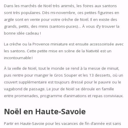
Dans les marchés de Noël très animés, les foires aux santons
sont très populaires. Dès mi-novembre, ces petites figurines en
argile sont en vente pour votre crèche de Noël. Il en existe des
grands, petits, des minis (santons-puces)… À vous d’y trouver la
bonne idée cadeau !
La crèche ou la Provence miniature est ensuite accessoirisée avec
les santons. Cette petite mise en scène de la Nativité est un
incontournable !
À la veille de Noël, tout le monde se rend à la messe de minuit,
puis rentre pour manger le Gros Souper et les 13 desserts, où un
couvert supplémentaire est toujours dressé pour le pauvre ou le
vagabond de passage. Le jour de Noël se déroule en famille
entre promenades, programme d’animations et repas conviviaux.
Noël en Haute-Savoie
Partir en Haute-Savoie pour les vacances de fin d’année est sans