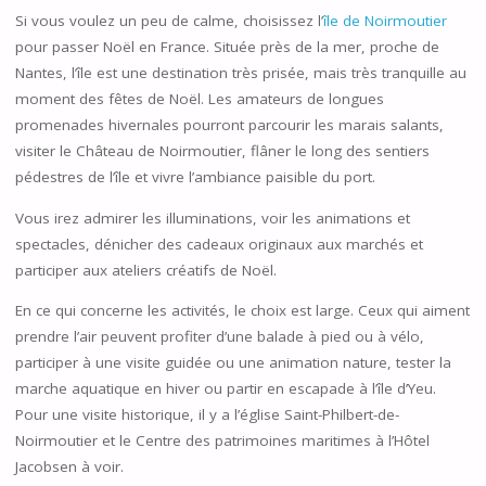
Si vous voulez un peu de calme, choisissez l’
île de Noirmoutier
pour passer Noël en France. Située près de la mer, proche de
Nantes, l’île est une destination très prisée, mais très tranquille au
moment des fêtes de Noël. Les amateurs de longues
promenades hivernales pourront parcourir les marais salants,
visiter le Château de Noirmoutier, flâner le long des sentiers
pédestres de l’île et vivre l’ambiance paisible du port.
Vous irez admirer les illuminations, voir les animations et
spectacles, dénicher des cadeaux originaux aux marchés et
participer aux ateliers créatifs de Noël.
En ce qui concerne les activités, le choix est large. Ceux qui aiment
prendre l’air peuvent profiter d’une balade à pied ou à vélo,
participer à une visite guidée ou une animation nature, tester la
marche aquatique en hiver ou partir en escapade à l’île d’Yeu.
Pour une visite historique, il y a l’église Saint-Philbert-de-
Noirmoutier et le Centre des patrimoines maritimes à l’Hôtel
Jacobsen à voir.