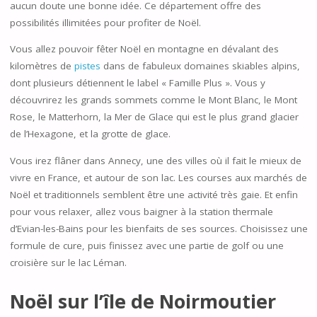
aucun doute une bonne idée. Ce département offre des
possibilités illimitées pour profiter de Noël.
Vous allez pouvoir fêter Noël en montagne en dévalant des
kilomètres de
pistes
dans de fabuleux domaines skiables alpins,
dont plusieurs détiennent le label « Famille Plus ». Vous y
découvrirez les grands sommets comme le Mont Blanc, le Mont
Rose, le Matterhorn, la Mer de Glace qui est le plus grand glacier
de l’Hexagone, et la grotte de glace.
Vous irez flâner dans Annecy, une des villes où il fait le mieux de
vivre en France, et autour de son lac. Les courses aux marchés de
Noël et traditionnels semblent être une activité très gaie. Et enfin
pour vous relaxer, allez vous baigner à la station thermale
d’Evian-les-Bains pour les bienfaits de ses sources. Choisissez une
formule de cure, puis finissez avec une partie de golf ou une
croisière sur le lac Léman.
Noël sur l’île de Noirmoutier