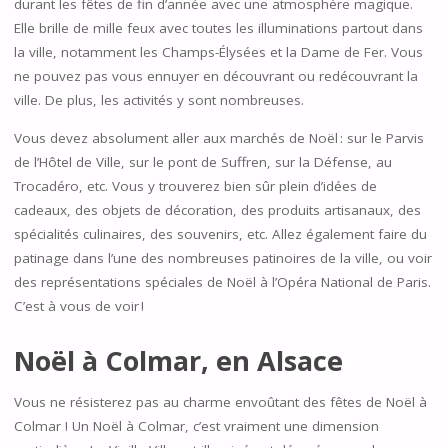
durant les fêtes de fin d’année avec une atmosphère magique.
Elle brille de mille feux avec toutes les illuminations partout dans
la ville, notamment les Champs-Élysées et la Dame de Fer. Vous
ne pouvez pas vous ennuyer en découvrant ou redécouvrant la
ville. De plus, les activités y sont nombreuses.
Vous devez absolument aller aux marchés de Noël : sur le Parvis
de l’Hôtel de Ville, sur le pont de Suffren, sur la Défense, au
Trocadéro, etc. Vous y trouverez bien sûr plein d’idées de
cadeaux, des objets de décoration, des produits artisanaux, des
spécialités culinaires, des souvenirs, etc. Allez également faire du
patinage dans l’une des nombreuses patinoires de la ville, ou voir
des représentations spéciales de Noël à l’Opéra National de Paris.
C’est à vous de voir !
Noël à Colmar, en Alsace
Vous ne résisterez pas au charme envoûtant des fêtes de Noël à
Colmar ! Un Noël à Colmar, c’est vraiment une dimension