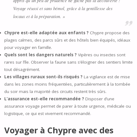
appris qu’un peu de prudence ne gâche pas la découverte !
Voyage réussi et sans bémol, grâce à la gentillesse des
locaux et à la préparation. »
Chypre est-elle adaptée aux enfants ?
Chypre propose des
plages calmes, des parcs sûrs et des hôtels bien équipés, idéaux
pour voyager en famille.
Quels sont les dangers naturels ?
Vipères ou insectes sont
rares sur l’île. Observer la faune sans s’éloigner des sentiers limite
tout désagrément.
Les villages ruraux sont-ils risqués ?
La vigilance est de mise
dans les zones moins fréquentées, particulièrement à la tombée
du soir mais la majorité des circuits restent très sûrs.
L’assurance est-elle recommandée ?
Disposer d’une
assurance voyage permet de parer à toute urgence, médicale ou
logistique, ce qui est vivement recommandé.
Voyager à Chypre avec des