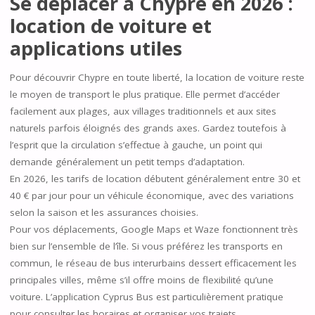
Se déplacer à Chypre en 2026 :
location de voiture et
applications utiles
Pour découvrir Chypre en toute liberté, la location de voiture reste
le moyen de transport le plus pratique. Elle permet d’accéder
facilement aux plages, aux villages traditionnels et aux sites
naturels parfois éloignés des grands axes. Gardez toutefois à
l’esprit que la circulation s’effectue à gauche, un point qui
demande généralement un petit temps d’adaptation.
En 2026, les tarifs de location débutent généralement entre 30 et
40 € par jour pour un véhicule économique, avec des variations
selon la saison et les assurances choisies.
Pour vos déplacements, Google Maps et Waze fonctionnent très
bien sur l’ensemble de l’île. Si vous préférez les transports en
commun, le réseau de bus interurbains dessert efficacement les
principales villes, même s’il offre moins de flexibilité qu’une
voiture. L’application Cyprus Bus est particulièrement pratique
pour consulter les horaires et organiser vos trajets.