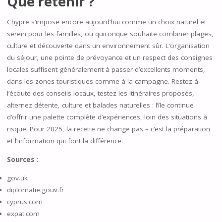
Que retenir ?
Chypre s’impose encore aujourd’hui comme un choix naturel et
serein pour les familles, ou quiconque souhaite combiner plages,
culture et découverte dans un environnement sûr. L’organisation
du séjour, une pointe de prévoyance et un respect des consignes
locales suffisent généralement à passer d’excellents moments,
dans les zones touristiques comme à la campagne. Restez à
l’écoute des conseils locaux, testez les itinéraires proposés,
alternez détente, culture et balades naturelles : l’île continue
d’offrir une palette complète d’expériences, loin des situations à
risque. Pour 2025, la recette ne change pas – c’est la préparation
et l’information qui font la différence.
Sources :
gov.uk
diplomatie.gouv.fr
cyprus.com
expat.com