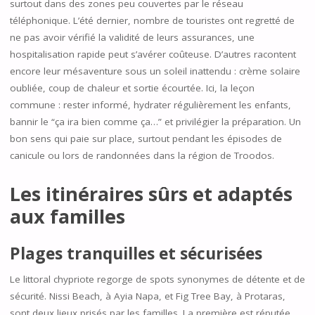
surtout dans des zones peu couvertes par le réseau
téléphonique. L’été dernier, nombre de touristes ont regretté de
ne pas avoir vérifié la validité de leurs assurances, une
hospitalisation rapide peut s’avérer coûteuse. D’autres racontent
encore leur mésaventure sous un soleil inattendu : crème solaire
oubliée, coup de chaleur et sortie écourtée. Ici, la leçon
commune : rester informé, hydrater régulièrement les enfants,
bannir le “ça ira bien comme ça…” et privilégier la préparation. Un
bon sens qui paie sur place, surtout pendant les épisodes de
canicule ou lors de randonnées dans la région de Troodos.
Les itinéraires sûrs et adaptés
aux familles
Plages tranquilles et sécurisées
Le littoral chypriote regorge de spots synonymes de détente et de
sécurité. Nissi Beach, à Ayia Napa, et Fig Tree Bay, à Protaras,
sont deux lieux prisés par les familles. La première est réputée