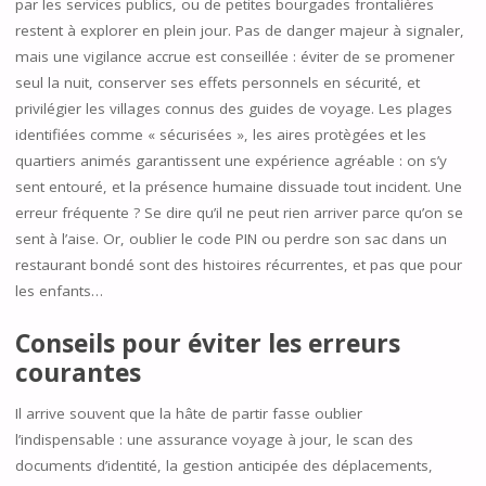
par les services publics, ou de petites bourgades frontalières
restent à explorer en plein jour. Pas de danger majeur à signaler,
mais une vigilance accrue est conseillée : éviter de se promener
seul la nuit, conserver ses effets personnels en sécurité, et
privilégier les villages connus des guides de voyage. Les plages
identifiées comme « sécurisées », les aires protègées et les
quartiers animés garantissent une expérience agréable : on s’y
sent entouré, et la présence humaine dissuade tout incident. Une
erreur fréquente ? Se dire qu’il ne peut rien arriver parce qu’on se
sent à l’aise. Or, oublier le code PIN ou perdre son sac dans un
restaurant bondé sont des histoires récurrentes, et pas que pour
les enfants…
Conseils pour éviter les erreurs
courantes
Il arrive souvent que la hâte de partir fasse oublier
l’indispensable : une assurance voyage à jour, le scan des
documents d’identité, la gestion anticipée des déplacements,