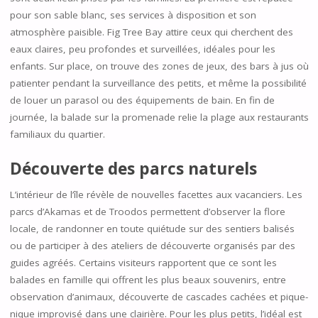
pour son sable blanc, ses services à disposition et son
atmosphère paisible. Fig Tree Bay attire ceux qui cherchent des
eaux claires, peu profondes et surveillées, idéales pour les
enfants. Sur place, on trouve des zones de jeux, des bars à jus où
patienter pendant la surveillance des petits, et même la possibilité
de louer un parasol ou des équipements de bain. En fin de
journée, la balade sur la promenade relie la plage aux restaurants
familiaux du quartier.
Découverte des parcs naturels
L’intérieur de l’île révèle de nouvelles facettes aux vacanciers. Les
parcs d’Akamas et de Troodos permettent d’observer la flore
locale, de randonner en toute quiétude sur des sentiers balisés
ou de participer à des ateliers de découverte organisés par des
guides agréés. Certains visiteurs rapportent que ce sont les
balades en famille qui offrent les plus beaux souvenirs, entre
observation d’animaux, découverte de cascades cachées et pique-
nique improvisé dans une clairière. Pour les plus petits, l’idéal est