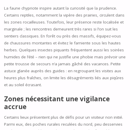
La faune chypriote inspire autant la curiosité que la prudence.
Certains reptiles, notamment la vipère des prairies, circulent dans
les zones rocailleuses. Toutefois, leur présence reste localisée et
marginale ; les rencontres demeurent très rares si l’on suit les
sentiers classiques. En forêt ou près des massifs, équipez-vous
de chaussures montantes et évitez le farniente sous les hautes
herbes. Quelques insectes piquants fréquentent aussi les soirées
humides de l’été – rien qui ne justifie une phobie mais prévoir une
petite trousse de secours n’a jamais gâché des vacances. Petite
astuce glanée auprès des guides : en regroupant les visites aux
heures plus fraîches, on limite les désagréments liés aux piqûres
et au soleil écrasant.
Zones nécessitant une vigilance
accrue
Certains lieux présentent plus de défis pour un visiteur non initié.
Parmi eux, des poches rurales reculées du nord, peu desservies