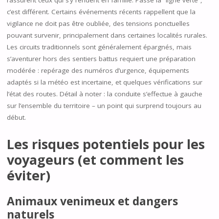
rassurent ceux qui s’y rendent en famille. Passé la “ligne verte”,
c’est différent. Certains événements récents rappellent que la
vigilance ne doit pas être oubliée, des tensions ponctuelles
pouvant survenir, principalement dans certaines localités rurales.
Les circuits traditionnels sont généralement épargnés, mais
s’aventurer hors des sentiers battus requiert une préparation
modérée : repérage des numéros d’urgence, équipements
adaptés si la météo est incertaine, et quelques vérifications sur
l’état des routes. Détail à noter : la conduite s’effectue à gauche
sur l’ensemble du territoire – un point qui surprend toujours au
début.
Les risques potentiels pour les
voyageurs (et comment les
éviter)
Animaux venimeux et dangers
naturels