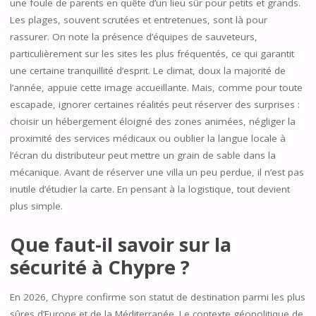
une foule de parents en quête d’un lieu sûr pour petits et grands.
Les plages, souvent scrutées et entretenues, sont là pour
rassurer. On note la présence d’équipes de sauveteurs,
particulièrement sur les sites les plus fréquentés, ce qui garantit
une certaine tranquillité d’esprit. Le climat, doux la majorité de
l’année, appuie cette image accueillante. Mais, comme pour toute
escapade, ignorer certaines réalités peut réserver des surprises :
choisir un hébergement éloigné des zones animées, négliger la
proximité des services médicaux ou oublier la langue locale à
l’écran du distributeur peut mettre un grain de sable dans la
mécanique. Avant de réserver une villa un peu perdue, il n’est pas
inutile d’étudier la carte. En pensant à la logistique, tout devient
plus simple.
Que faut-il savoir sur la
sécurité à Chypre ?
En 2026, Chypre confirme son statut de destination parmi les plus
sûres d’Europe et de la Méditerranée. Le contexte géopolitique de