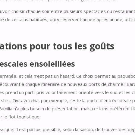
ouvoir choisir chaque soir entre plusieurs spectacles ou restaurant
té de certains habitués, qui y réservent année après année, attiré
nations pour tous les goûts
escales ensoleillées
erranée, et cela n’est pas un hasard. Ce choix permet au paqueb
 découvrant à chaque itinéraire de nouveaux ports de charme : Bar
s prend un parti-pris volontairement orienté vers le sud et les c
shirt. Civitavecchia, par exemple, reste la porte d’entrée idéale 
amília n’a plus besoin de présentation, mais certains préfèrent fl
le flot touristique.
sique. Il est parfois possible, selon la saison, de trouver des dé