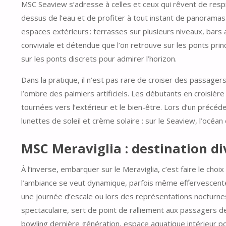
MSC Seaview s’adresse à celles et ceux qui rêvent de respi
dessus de l’eau et de profiter à tout instant de panoramas
espaces extérieurs : terrasses sur plusieurs niveaux, bars
conviviale et détendue que l’on retrouve sur les ponts prin
sur les ponts discrets pour admirer l’horizon.
Dans la pratique, il n’est pas rare de croiser des passager
l’ombre des palmiers artificiels. Les débutants en croisière
tournées vers l’extérieur et le bien-être. Lors d’un précéd
lunettes de soleil et crème solaire : sur le Seaview, l’océan 
MSC Meraviglia : destination d
À l’inverse, embarquer sur le Meraviglia, c’est faire le choix 
l’ambiance se veut dynamique, parfois même effervescente
une journée d’escale ou lors des représentations nocturne
spectaculaire, sert de point de ralliement aux passagers de
bowling dernière génération, espace aquatique intérieur po