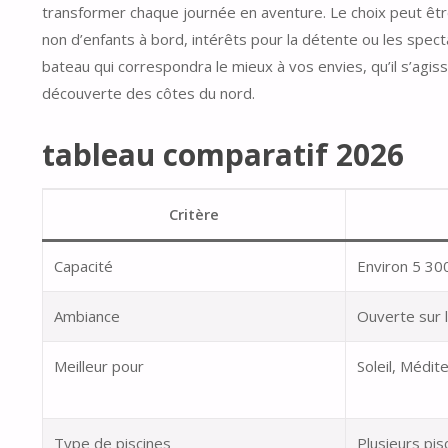
transformer chaque journée en aventure. Le choix peut êtr
non d’enfants à bord, intérêts pour la détente ou les spe
bateau qui correspondra le mieux à vos envies, qu’il s’agiss
découverte des côtes du nord.
tableau comparatif 2026
Critère
Capacité
Environ 5 30
Ambiance
Ouverte sur l
Meilleur pour
Soleil, Médit
Type de piscines
Plusieurs pis