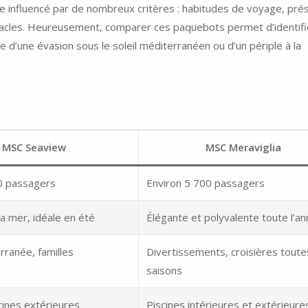
e influencé par de nombreux critères : habitudes de voyage, pré
ctacles. Heureusement, comparer ces paquebots permet d’identifi
e d’une évasion sous le soleil méditerranéen ou d’un périple à la
MSC Seaview
MSC Meraviglia
0 passagers
Environ 5 700 passagers
a mer, idéale en été
Élégante et polyvalente toute l’a
erranée, familles
Divertissements, croisières toute
saisons
cines extérieures
Piscines intérieures et extérieure