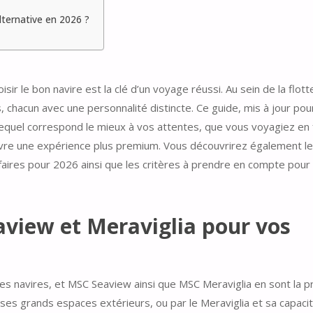
lternative en 2026 ?
sir le bon navire est la clé d’un voyage réussi. Au sein de la flott
, chacun avec une personnalité distincte. Ce guide, mis à jour pou
lequel correspond le mieux à vos attentes, que vous voyagiez en f
 vivre une expérience plus premium. Vous découvrirez également l
faires pour 2026 ainsi que les critères à prendre en compte pour 
view et Meraviglia pour vos
es navires, et MSC Seaview ainsi que MSC Meraviglia en sont la pr
et ses grands espaces extérieurs, ou par le Meraviglia et sa capaci