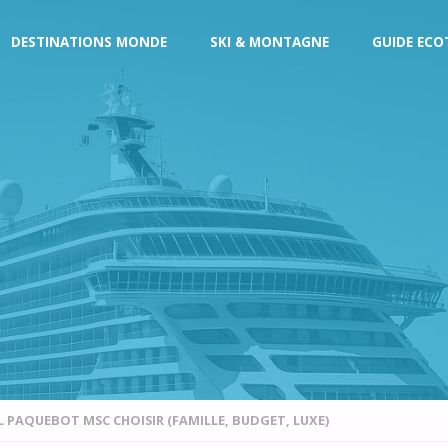
DESTINATIONS MONDE
SKI & MONTAGNE
GUIDE ECO
L PAQUEBOT MSC CHOISIR (FAMILLE, BUDGET, LUXE)