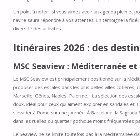
Un point à noter : si vous aimez avoir un agenda plein et p
navire saura répondre à vos attentes. En témoigne la fidéli
diversité des activités.
Itinéraires 2026 : des desti
MSC Seaview : Méditerranée et 
Le MSC Seaview est principalement positionné sur la Médit
proposer des escales dans les plus belles villes côtières,
Marseille, Gênes, Naples, Palerme… La sélection des escale
doux, idéal pour ceux qui aiment explorer en sandales et T-
s’évader à Rome sur une journée. À Barcelone, la Sagrada F
dans les ruelles du quartier gothique moins fréquentées par 
Le Seaview ne se limite toutefois pas à la Méditerranée clas