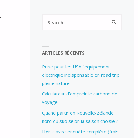
r
Search
SEARCH
for:
ARTICLES RÉCENTS
Prise pour les USA l’equipement
electrique indispensable en road trip
pleine nature
Calculateur d’empreinte carbone de
voyage
Quand partir en Nouvelle-Zélande
nord ou sud selon la saison choisie ?
Hertz avis : enquète complète (frais