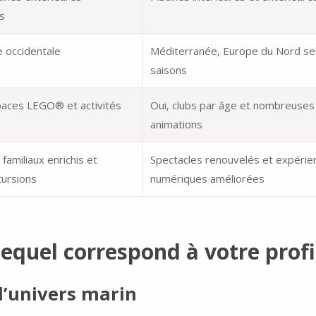
s
 occidentale
Méditerranée, Europe du Nord sel
saisons
paces LEGO® et activités
Oui, clubs par âge et nombreuses
animations
amiliaux enrichis et
Spectacles renouvelés et expérie
cursions
numériques améliorées
lequel correspond à votre profi
l’univers marin