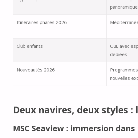
panoramique
Itinéraires phares 2026
Méditerranée
Club enfants
Oui, avec es
dédiées
Nouveautés 2026
Programmes f
nouvelles ex
Deux navires, deux styles : 
MSC Seaview : immersion dans 