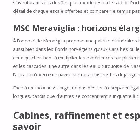
s’aventurant vers des îles plus exotiques ou le sud du Portu
détail de chaque escale offertes et comparer le temps passé 
MSC Meraviglia : horizons élar
À l’opposé, le Meraviglia propose une palette d’itinéraires 
aussi bien dans les fjords norvégiens qu’aux Caraïbes ou le l
ceux qui cherchent à multiplier les expériences sur plusi
et les cascades, une autre dans les eaux turquoise de Nass
l’attrait qu’exerce ce navire sur des croisiéristes déjà ag
Face à un choix aussi large, ne pas hésiter à comparer éga
longues, tandis que d’autres se concentrent sur quatre à ci
Cabines, raffinement et esp
savoir