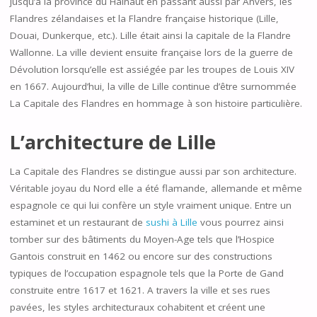
jusqu’à la province du Hainaut en passant aussi par Anvers, les
Flandres zélandaises et la Flandre française historique (Lille,
Douai, Dunkerque, etc.). Lille était ainsi la capitale de la Flandre
Wallonne. La ville devient ensuite française lors de la guerre de
Dévolution lorsqu’elle est assiégée par les troupes de Louis XIV
en 1667. Aujourd’hui, la ville de Lille continue d’être surnommée
La Capitale des Flandres en hommage à son histoire particulière.
L’architecture de Lille
La Capitale des Flandres se distingue aussi par son architecture.
Véritable joyau du Nord elle a été flamande, allemande et même
espagnole ce qui lui confère un style vraiment unique. Entre un
estaminet et un restaurant de
sushi à Lille
vous pourrez ainsi
tomber sur des bâtiments du Moyen-Age tels que l’Hospice
Gantois construit en 1462 ou encore sur des constructions
typiques de l’occupation espagnole tels que la Porte de Gand
construite entre 1617 et 1621. A travers la ville et ses rues
pavées, les styles architecturaux cohabitent et créent une