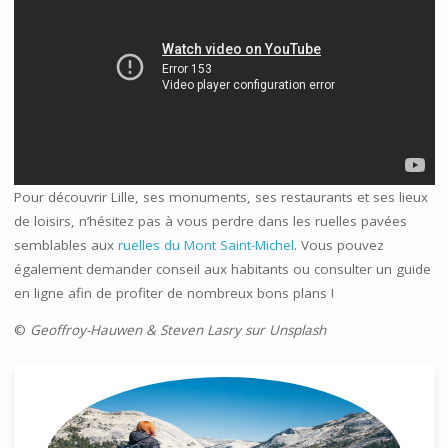
Pour découvrir Lille, ses monuments, ses restaurants et ses lieux
de loisirs, n’hésitez pas à vous perdre dans les ruelles pavées
semblables aux
ruelles du Mont Saint-Michel
. Vous pouvez
également demander conseil aux habitants ou consulter un guide
en ligne afin de profiter de nombreux bons plans !
©
Geoffroy-Hauwen & Steven Lasry sur Unsplash