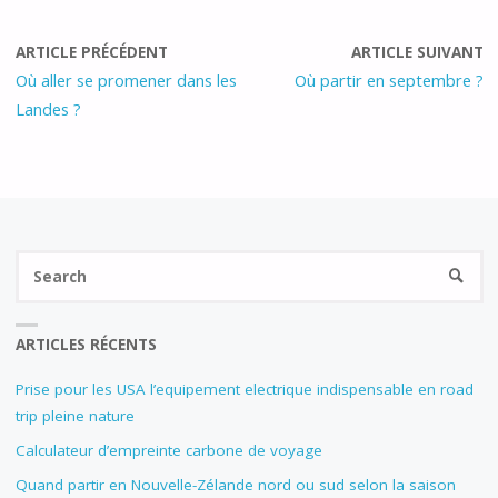
ARTICLE PRÉCÉDENT
ARTICLE SUIVANT
Où aller se promener dans les
Où partir en septembre ?
Landes ?
Se
SEARC
fo
ARTICLES RÉCENTS
Prise pour les USA l’equipement electrique indispensable en road
trip pleine nature
Calculateur d’empreinte carbone de voyage
Quand partir en Nouvelle-Zélande nord ou sud selon la saison