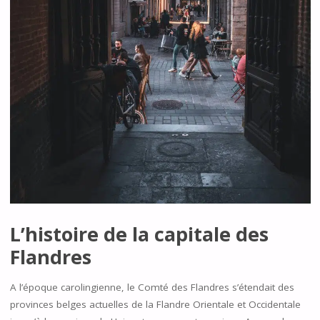
L’histoire de la capitale des
Flandres
A l’époque carolingienne, le Comté des Flandres s’étendait des
provinces belges actuelles de la Flandre Orientale et Occidentale