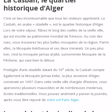
historique d’Alger
C’est un lieu incontournable que tous les visiteurs apprécient. La
Casbah, en arabe « citadelle », est le quartier historique d’Alger.
Lors de votre séjour, flânez le long des ruelles de la vieille ville,
qui est inscrite au patrimoine mondial de l’Unesco. Au coin des
rues, vous trouverez les plus belles mosquées de la région. Parmi
elles, la Mosquée Ketchaoua et ses deux minarets. Un peu plus
loin, c’est la mosquée Jamaa al-Jdid, surnommée Mosquée de la
Pêcherie, qui vaut bien le détour.
e
Protégée d’une citadelle datant du 16
siècle, la Casbah compte
également la Mosquée Jemaa Kebir, la plus ancienne d’Alger,
construite en 1097. Dans cette vieille ville chargée d’histoire, vous
apercevrez plusieurs mausolées et de nombreuses medersas,
écoles traditionnelles. Vous pouvez aisément y passer la journée,
après vous être reposé de
votre vol Paris Alger
.