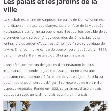
Les palais et les jardins de la
ville
La Casbah est pleine de surprises. Le palais de Dar Aziza en est
une. Situé sur la place des Martyrs, juste en face de la Mosquée
Ketchaoua, il est fermé au public mais il est parfois possible de se
promener dans sa cour. A quelques rues de là, le palais de la
Jenina, le plus ancien d’Alger, est témoin de l’histoire politique de
la ville. En effet, il fut le centre du pouvoir puis fut détruit, en 1844,
par un incendie. Il en reste aujourd’hui qu’une partie.
Considéré comme l’un des jardins d’acclimatation les plus
importants du monde, le Jardin d’Essai du Hamma est une
attraction incontournable à faire lors de votre séjour. Petit bijou
botanique et poumon vert d’Alger, il compte plus de trois mille
espèces végétales. Fondé en 1832, ce jardin est divisé en trois
parties : un zoo, un jardin anglais et un jardin français.