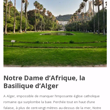
Notre Dame d’Afrique, la
Basilique d’Alger
A Alger, impossible de manquer l’imposante église catholique
romaine qui surplombe la baie. Perchée tout en haut d’une
falaise, à plus de cent-vingt mètres au-dessus de la mer, Notre