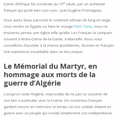
e
Dame d’Afrique fut construite au 19
siècle, par un architecte
français qui porte bien son nom : Jean-Eugène Fromageau.
Vous aurez beau parcourir le continent africain de long en large,
vous rendre en Égypte ou faire le voyage
Paris Tunis
, vous ne
trouverez jamais une église telle qu’elle. Les Français la compare
souvent à Notre-Dame-de-la-Garde, à Marseille. Nous vous
conseillons d’assister à la messe quotidienne, donnée en français.
Une expérience inoubliable dans un lieu unique.
Le Mémorial du Martyr, en
hommage aux morts de la
guerre d’Algérie
Lorsqu’on visite l’Algérie, impossible de ne pas se souvenir de
son lien si particulier avec la France. De nombreux Français
gardent encore en mémoire ce temps où nos soldats étaient en
guerre avec un peuple qui voulait simplement son indépendance.