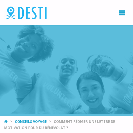
DESTI
Blog
voyage
et
destination
vacances
HOME
CONSEILS VOYAGE
COMMENT RÉDIGER UNE LETTRE DE
MOTIVATION POUR DU BÉNÉVOLAT ?