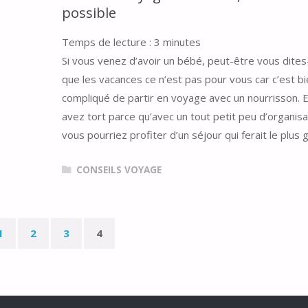
possible
Temps de lecture :
3
minutes
Si vous venez d’avoir un bébé, peut-être vous dite
que les vacances ce n’est pas pour vous car c’est bi
compliqué de partir en voyage avec un nourrisson. 
avez tort parce qu’avec un tout petit peu d’organisa
vous pourriez profiter d’un séjour qui ferait le plus
CONSEILS VOYAGE
1
2
3
4
nation