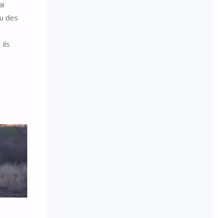
ai
ou des
ils